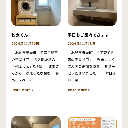
乾太くん
平日もご案内できます
2024年11月20日
2024年11月18日
北見市春光町 子育て世帯
北見市春光町 「子育て世
の平屋住宅 ガス乾燥機の
帯の平屋住宅」 週末はたく
「乾太くん」を採用 建主さ
さんのご来場を頂き ありが
んから、乾燥した衣類を 畳
とうございました 本日よ
めるスペース
り、平日
Read More »
Read More »