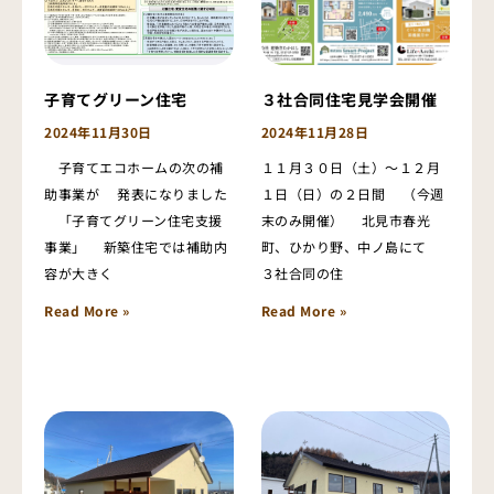
子育てグリーン住宅
３社合同住宅見学会開催
2024年11月30日
2024年11月28日
子育てエコホームの次の補
１１月３０日（土）～１２月
助事業が 発表になりました
１日（日）の２日間 （今週
「子育てグリーン住宅支援
末のみ開催） 北見市春光
事業」 新築住宅では補助内
町、ひかり野、中ノ島にて
容が大きく
３社合同の住
Read More »
Read More »