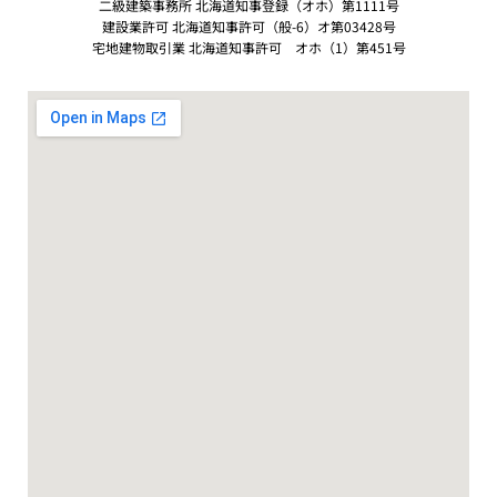
二級建築事務所 北海道知事登録（オホ）第1111号
建設業許可 北海道知事許可（般-6）オ第03428号
宅地建物取引業 北海道知事許可 オホ（1）第451号