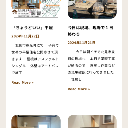
「ちょうどいい」平屋
今日は現場、現場で１日
終わり
2024年11月22日
2024年11月21日
北見市春光町にて 子育て
今日は朝イチで北見市泉
世帯の平屋住宅公開させて頂
町の現場へ 本日で基礎工事
きます 屋根はアスファルト
が終るので 埋戻し作業など
シングル 外壁はアートパレ
の現場確認に行ってきました
で施工
埋戻し
Read More »
Read More »