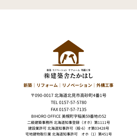
新築｜リフォーム｜リノベーション｜外構工事
〒090-0017 北海道北見市高砂町4番1号
TEL 0157-57-5780
FAX 0157-57-7135
BIHORO OFFICE 美幌町字稲美59番地の52
二級建築事務所 北海道知事登録（オホ）第1111号
建設業許可 北海道知事許可（般-6）オ第03428号
宅地建物取引業 北海道知事許可 オホ（1）第451号