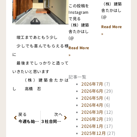
（株）建築
この投稿を
舎たかはし
Instagram
(@
で見る
（株）建築
Read More
舎たかはし
»
竣工まであともう少し
(@
少しでも喜んでもらえる様
Read More
に
»
最後までしっかりと造って
いきたいと思います
記事一覧
（株）建築舎たかは
2026年7月
(7)
し 高橋 忍
2026年6月
(29)
2026年5月
(4)
2026年4月
(6)
Prev
Next
2026年3月
(12)
戻る
次へ
2026年2月
(19)
今週も始まりましたね
３社合同住宅見学会開催
2026年1月
(17)
2025年12月
(27)