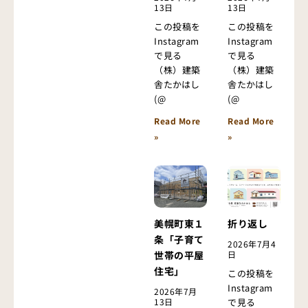
13日
13日
この投稿を
この投稿を
Instagram
Instagram
で見る
で見る
（株）建築
（株）建築
舎たかはし
舎たかはし
(@
(@
Read More
Read More
»
»
美幌町東１
折り返し
条「子育て
2026年7月4
世帯の平屋
日
住宅」
この投稿を
Instagram
2026年7月
13日
で見る