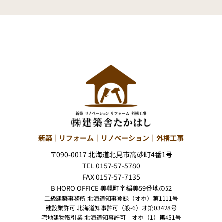
新築｜リフォーム｜リノベーション｜外構工事
〒090-0017 北海道北見市高砂町4番1号
TEL 0157-57-5780
FAX 0157-57-7135
BIHORO OFFICE 美幌町字稲美59番地の52
二級建築事務所 北海道知事登録（オホ）第1111号
建設業許可 北海道知事許可（般-6）オ第03428号
宅地建物取引業 北海道知事許可 オホ（1）第451号