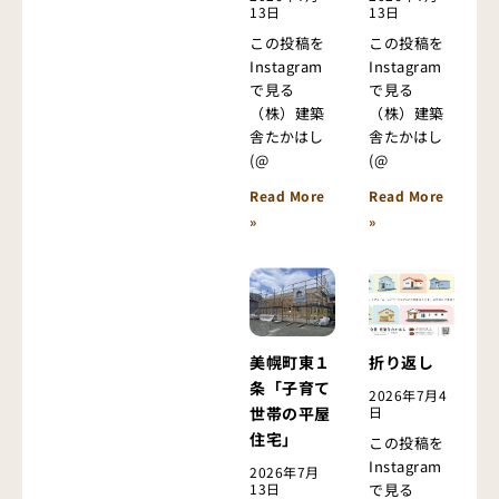
13日
13日
この投稿を
この投稿を
Instagram
Instagram
で見る
で見る
（株）建築
（株）建築
舎たかはし
舎たかはし
(@
(@
Read More
Read More
»
»
美幌町東１
折り返し
条「子育て
2026年7月4
世帯の平屋
日
住宅」
この投稿を
Instagram
2026年7月
13日
で見る