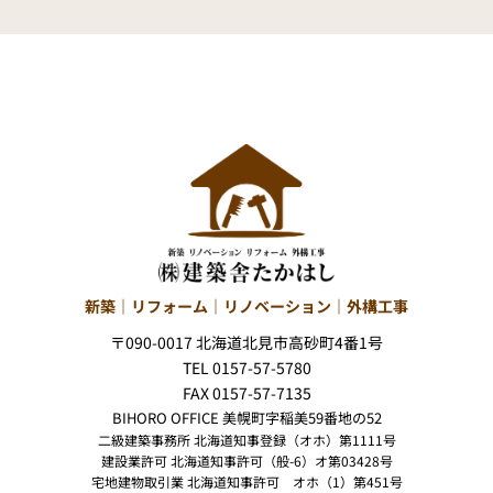
新築｜リフォーム｜リノベーション｜外構工事
〒090-0017 北海道北見市高砂町4番1号
TEL 0157-57-5780
FAX 0157-57-7135
BIHORO OFFICE 美幌町字稲美59番地の52
二級建築事務所 北海道知事登録（オホ）第1111号
建設業許可 北海道知事許可（般-6）オ第03428号
宅地建物取引業 北海道知事許可 オホ（1）第451号