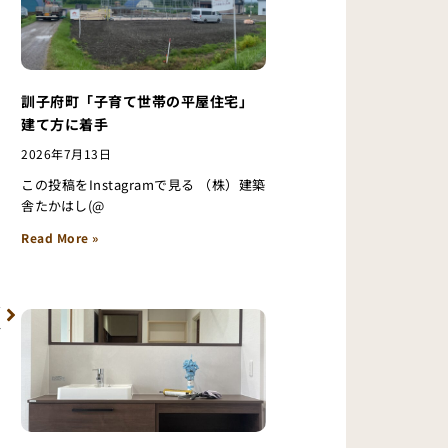
訓子府町「子育て世帯の平屋住宅」
建て方に着手
2026年7月13日
この投稿をInstagramで見る （株）建築
舎たかはし(@
Read More »
Next
へ
ル