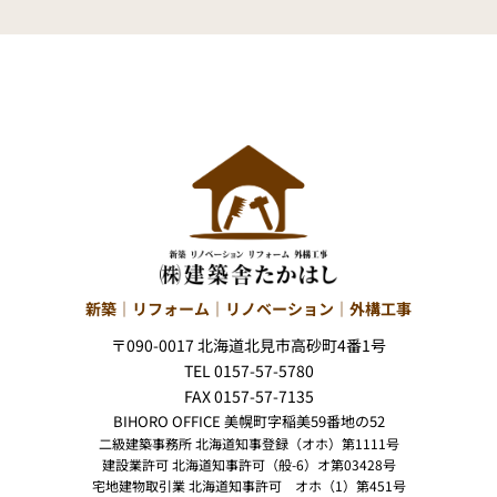
新築｜リフォーム｜リノベーション｜外構工事
〒090-0017 北海道北見市高砂町4番1号
TEL 0157-57-5780
FAX 0157-57-7135
BIHORO OFFICE 美幌町字稲美59番地の52
二級建築事務所 北海道知事登録（オホ）第1111号
建設業許可 北海道知事許可（般-6）オ第03428号
宅地建物取引業 北海道知事許可 オホ（1）第451号