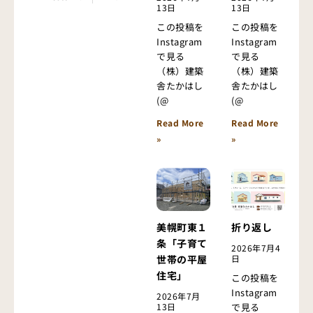
13日
13日
この投稿を
この投稿を
Instagram
Instagram
で見る
で見る
（株）建築
（株）建築
舎たかはし
舎たかはし
(@
(@
Read More
Read More
»
»
美幌町東１
折り返し
条「子育て
2026年7月4
世帯の平屋
日
住宅」
この投稿を
Instagram
2026年7月
13日
で見る